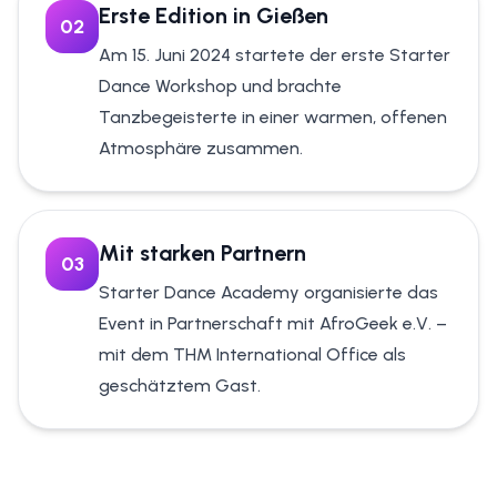
Erste Edition in Gießen
0
2
Am 15. Juni 2024 startete der erste Starter
Dance Workshop und brachte
Tanzbegeisterte in einer warmen, offenen
Atmosphäre zusammen.
Mit starken Partnern
0
3
Starter Dance Academy organisierte das
Event in Partnerschaft mit AfroGeek e.V. –
mit dem THM International Office als
geschätztem Gast.