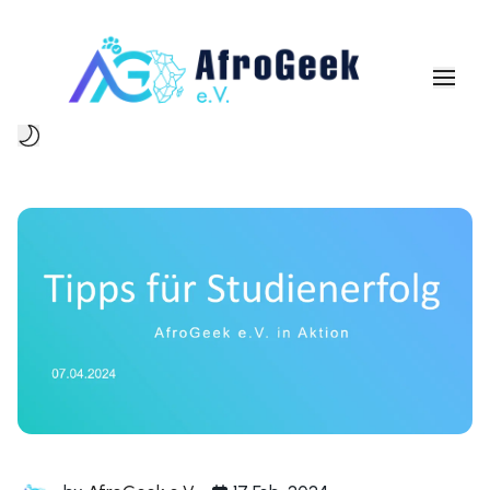
Über uns
Mitgliedschaft
Event
Blog
Kontakt
Mehr
Mitglied werden